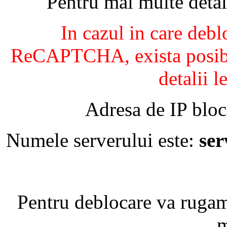
Pentru mai multe detal
In cazul in care debl
ReCAPTCHA, exista posibil
detalii l
Adresa de IP bloc
Numele serverului este:
se
Pentru deblocare va ruga
m