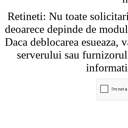
Retineti: Nu toate solicita
deoarece depinde de modul i
Daca deblocarea esueaza, va
serverului sau furnizorul
informati